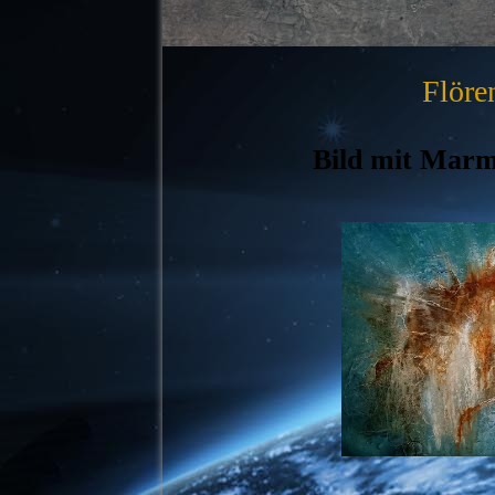
Flöre
Bild mit Marm