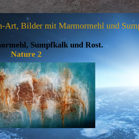
n-Art, Bilder mit Marmormehl und Sum
ormehl, Sumpfkalk und Rost.
Nature 2