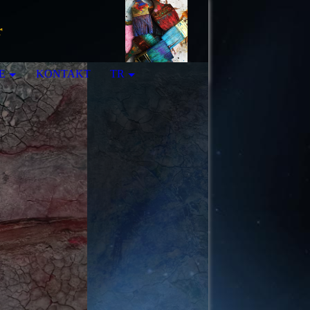
r
E
KONTAKT
TR