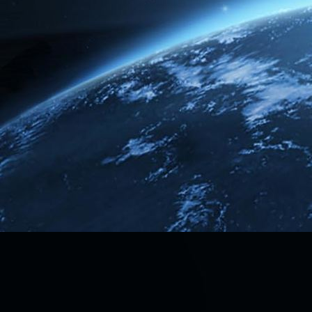
Rusty