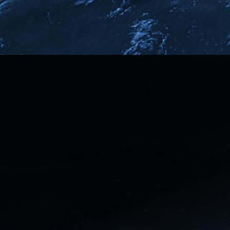
Exotic