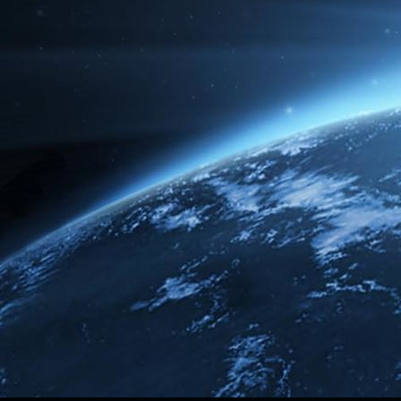
Broken
Green Dream