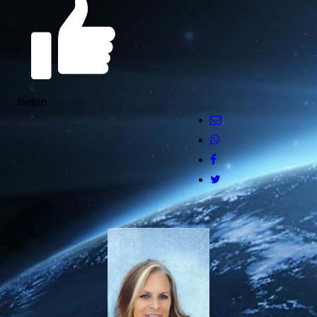
Beğen