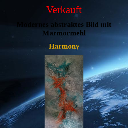
Verkauft
Modernes abstraktes Bild mit
Marmormehl
Harmony