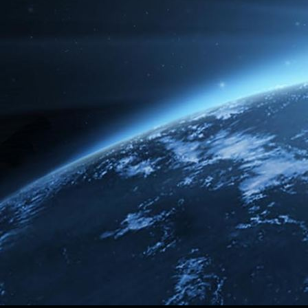
Broken
Green Dream