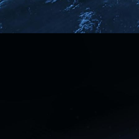
Exotic