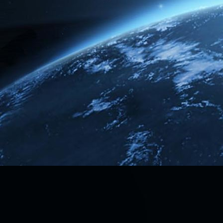
Rusty