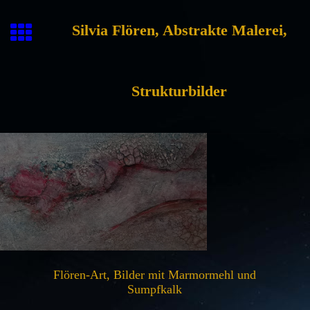
Silvia Flören, Abstrakte Malerei,
Strukturbilder
Flören-Art, Bilder mit Marmormehl und
Sumpfkalk