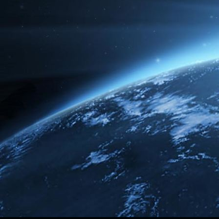
Broken
Green Dream