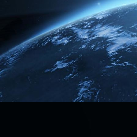
Rusty