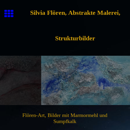
Silvia Flören, Abstrakte Malerei,
Strukturbilder
Flören-Art, Bilder mit Marmormehl und
Sumpfkalk