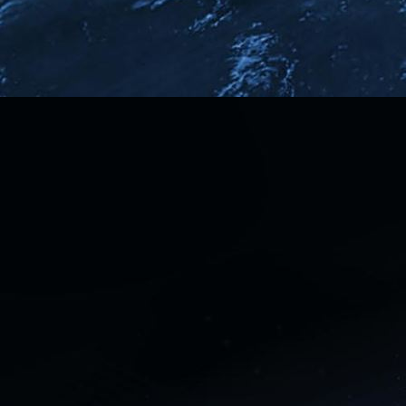
Exotic