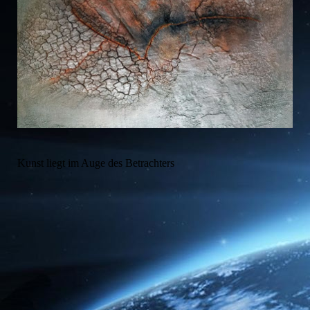
Kunst liegt im Auge des Betrachters