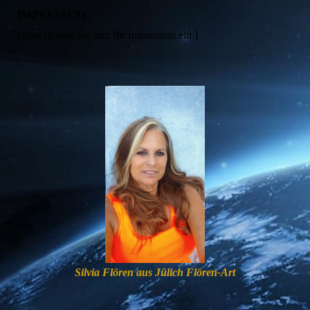
IMPRESSUM
[Bitte richten Sie hier Ihr Impressum ein.]
Silvia Flören aus Jülich Flören-Art