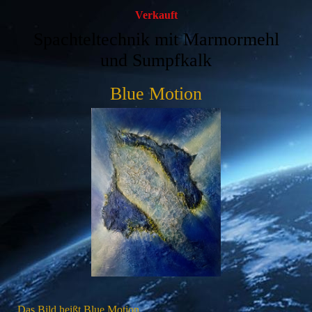
Verkauft
Spachteltechnik mit Marmormehl
und Sumpfkalk
Blue Motion
Das Bild heißt Blue Motion