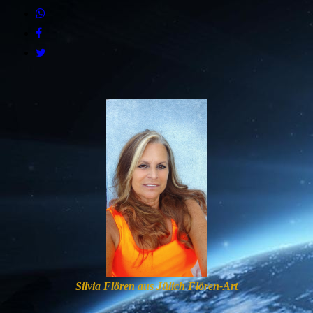
Silvia Flören aus Jülich Flören-Art