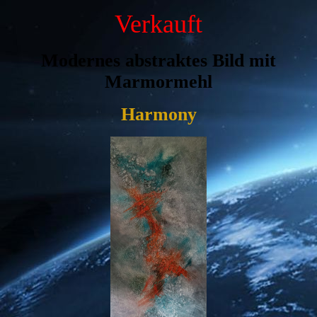
Verkauft
Modernes abstraktes Bild mit
Marmormehl
Harmony