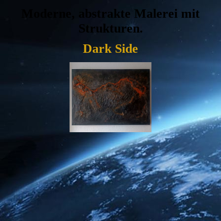
Moderne, abstrakte Malerei mit
Strukturen.
Dark Side