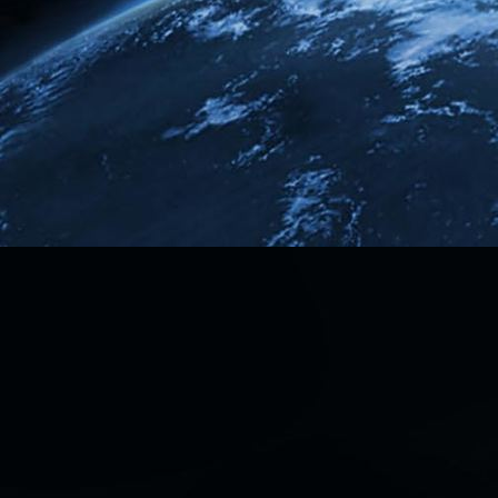
Dark Side