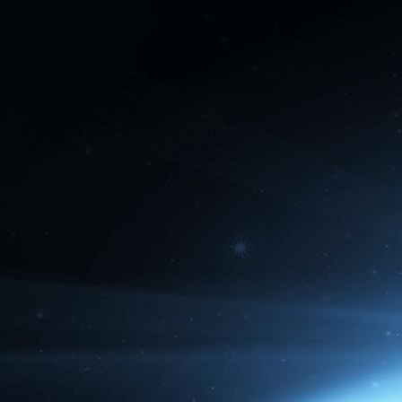
Dark Side