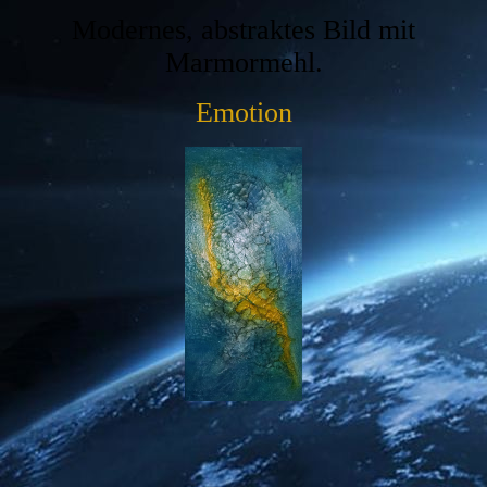
Modernes, abstraktes Bild mit
Marmormehl.
Emotion