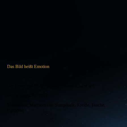
Emotion
Das Bild heißt Emotion
Die Leinwand ist 40 cm x 80 cm und 3,5 cm tief.
Herstellungsjahr: 2022
Materialien: Marmormehl, Sumpfkalk, Kreide, Tusche,
Pigmente